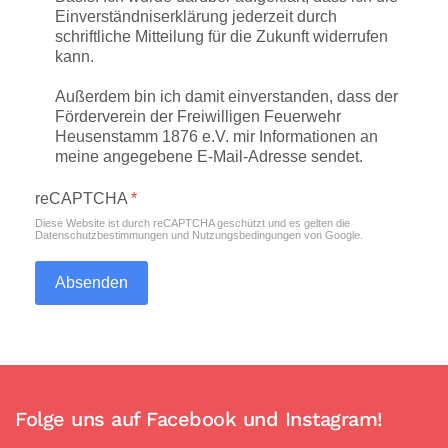
Einverständniserklärung jederzeit durch
schriftliche Mitteilung für die Zukunft widerrufen
kann.
Außerdem bin ich damit einverstanden, dass der
Förderverein der Freiwilligen Feuerwehr
Heusenstamm 1876 e.V. mir Informationen an
meine angegebene E-Mail-Adresse sendet.
reCAPTCHA
*
Diese Website ist durch reCAPTCHA geschützt und es gelten die
Datenschutzbestimmungen
und
Nutzungsbedingungen
von Google.
Absenden
Folge uns auf Facebook und Instagram!